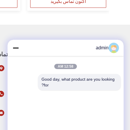
اکنون تماس بگیرید
admin
لینک سریع
تما
12:58 AM
صفحه اصلی
محصولات
Good day, what product are you looking 
for?
درباره ما
ویدیو
اخبار
موارد