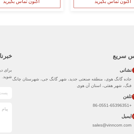
اکنون تماس بگیرید
اکنون تماس بگیرید
س سریع
خبرنا
نشانی
برای در
شوید.
جاده گانگ هوی، منطقه صنعتی جدید، شهر گانگ جی، شهرستان چانگ
فنگ، شهر هفئی، استان آن هوی
تلفن
+86-0551-65396351
ایمیل
sales@vinncom.com