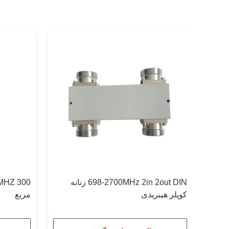
698-2700MHz 2in 2out DIN زنانه
کوپلر هیبریدی
مربع