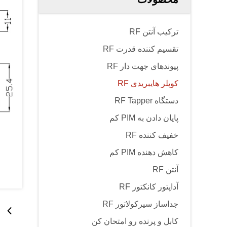
ترکیب آنتن RF
تقسیم کننده قدرت RF
پیوندهای جهت دار RF
کوپلر هایبریدی RF
دستگاه RF Tapper
پایان دادن به PIM کم
خفیف کننده RF
کاهش دهنده PIM کم
آنتن RF
آداپتور کانکتور RF
جداساز سیرکولاتور RF
کابل و پرنده رو امتحان کن