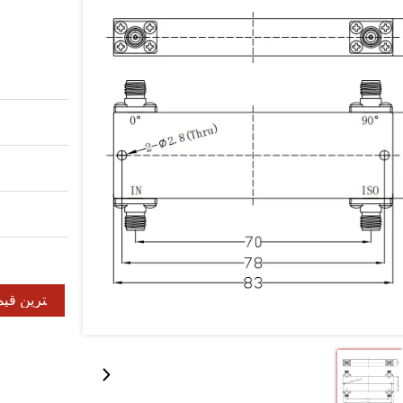
بهترین قی