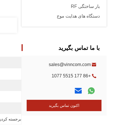
بار ساختگی RF
دستگاه های هدایت موج
با ما تماس بگیرید
sales@vinncom.com
+86 177 5515 1077
اکنون تماس بگیرید
برجسته کردن