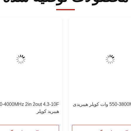
550-3800MHZ 300 وات کوپلر هیبریدی
0MHz 2in 2out 4.3-10F
هيبريد کوپلر