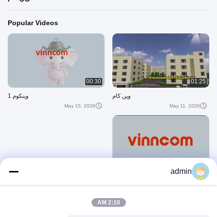
Popular Videos
00:30
01:25
وین کام
وینکوم 1
May 15, 2026
May 11, 2026
00:30
admin
vinncom 1
May 15, 2026
2:10 AM
ویدیوهای اخیر