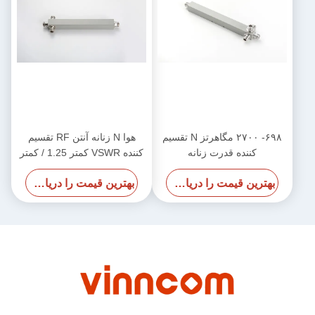
۶۹۸- ۲۷۰۰ مگاهرتز N تقسیم
هوا N زنانه آنتن RF تقسیم
کننده قدرت زنانه
کننده VSWR کمتر 1.25 / کمتر
1.3 700-4000MHz
بهترین قیمت را دریافت کنید
بهترین قیمت را دریافت کنید