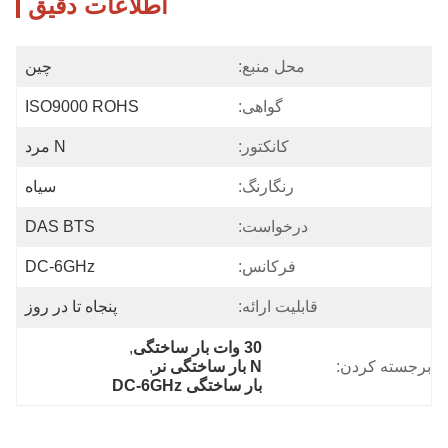
اطلاعات دقیق
محل منبع:
چین
گواهی:
ISO9000 ROHS
کانکتور:
N مرد
رنگارنگ:
سیاه
درخواست:
DAS BTS
فرکانس:
DC-6GHz
قابلیت ارائه:
پنجاه تا در روز
30 وات بار ساختگی
, 
برجسته کردن:
N بار ساختگی نر
, 
بار ساختگی DC-6GHz