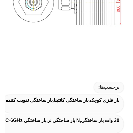
برچسب‌ها:
بار فلزی کوچک,بار ساختگی کانتینا,بار ساختگی تقویت کننده
30 وات بار ساختگی,N بار ساختگی نر,بار ساختگی DC-6GHz