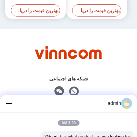
GHz
40GHz 20W
بهترین قیمت را دریافت کنید
بهترین قیمت را دریافت کنید
شبکه های اجتماعی
admin
تماس سریع
3:33 AM
تلفن
0086-551-65396351
Good day, what product are you looking for?