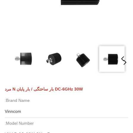
DC-6GHz 30W بار ساختگی / بار پایان N مرد
Brand Name:
Vinncom
Model Number: