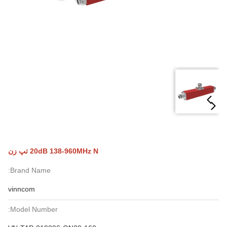
20dB 138-960MHz N تپ زن
Brand Name:
vinncom
Model Number: