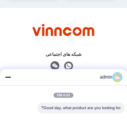
شبکه های اجتماعی
admin
تماس سریع
4:43 PM
تلفن
0086-551-65396351
Good day, what product are you looking for?
ایمیل