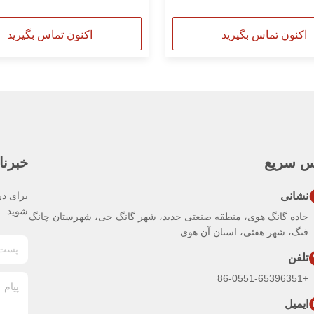
اکنون تماس بگیرید
اکنون تماس بگیرید
س سریع
خبرنا
نشانی
برای در
شوید.
جاده گانگ هوی، منطقه صنعتی جدید، شهر گانگ جی، شهرستان چانگ
فنگ، شهر هفئی، استان آن هوی
تلفن
+86-0551-65396351
ایمیل