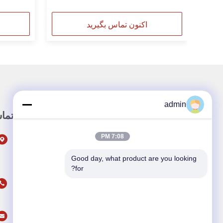
اکنون تماس بگیرید
admin
لینک سریع
تما
7:08 PM
صفحه اصلی
محصولات
Good day, what product are you looking 
for?
درباره ما
ویدیو
اخبار