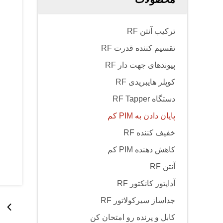
ترکیب آنتن RF
تقسیم کننده قدرت RF
پیوندهای جهت دار RF
کوپلر هایبریدی RF
دستگاه RF Tapper
پایان دادن به PIM کم
خفیف کننده RF
کاهش دهنده PIM کم
آنتن RF
آداپتور کانکتور RF
جداساز سیرکولاتور RF
کابل و پرنده رو امتحان کن