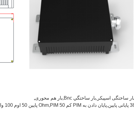
ار ساختگی اسپیکر,بار ساختگي Bnc,بار هم محوری
,
ات بار ساختگی