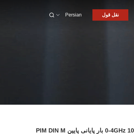
نقل قول
Persian
0-4GHz 100W بار پایانی پایین PIM DIN M