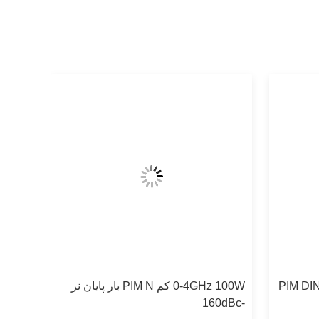
0-4GHz 10 بار پایانی پایین PIM DIN
0-4GHz 100W کم PIM N بار پایان نر
-160dBc