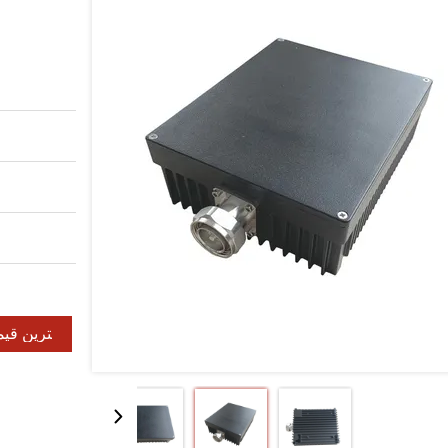
بهترین قی