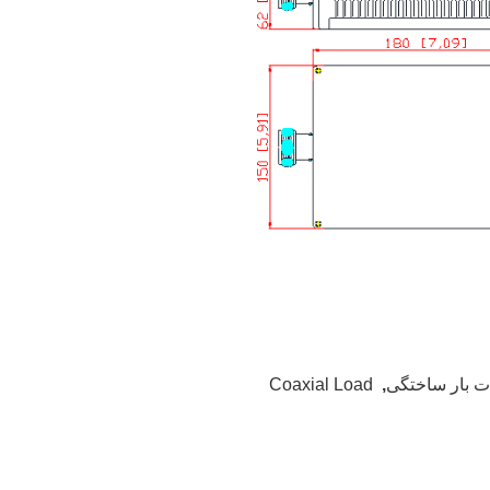
Coaxial Load
,