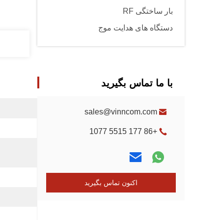
بار ساختگی RF
دستگاه های هدایت موج
با ما تماس بگیرید
sales@vinncom.com
+86 177 5515 1077
اکنون تماس بگیرید